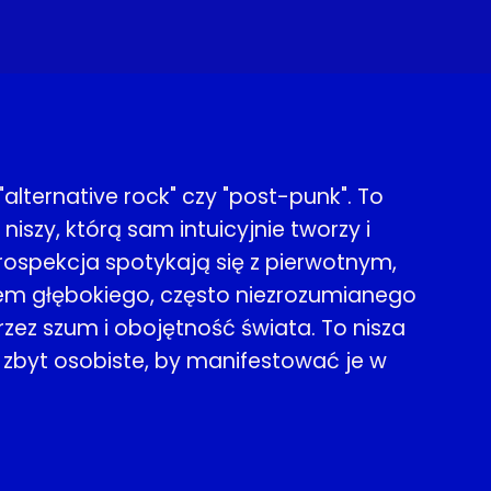
"alternative rock" czy "post-punk". To
szy, którą sam intuicyjnie tworzy i
rospekcja spotykają się z pierwotnym,
em głębokiego, często niezrozumianego
przez szum i obojętność świata. To nisza
e zbyt osobiste, by manifestować je w