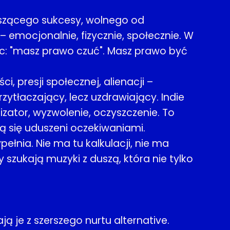
szącego sukcesy, wolnego od
– emocjonalnie, fizycznie, społecznie. W
ąc: "masz prawo czuć". Masz prawo być
, presji społecznej, alienacji –
zytłaczający, lecz uzdrawiający. Indie
izator, wyzwolenie, oczyszczenie. To
ą się uduszeni oczekiwaniami.
pełnia. Nie ma tu kalkulacji, nie ma
 szukają muzyki z duszą, która nie tylko
ą je z szerszego nurtu alternative.