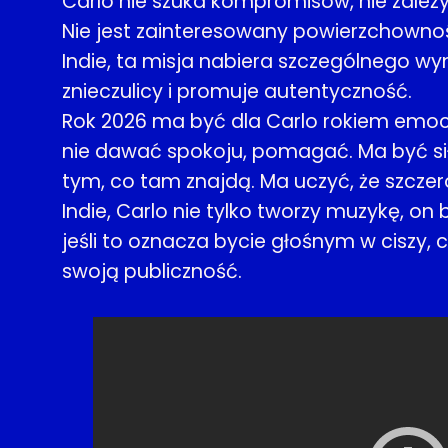
Carlo nie szuka kompromisów, nie zależ
Nie jest zainteresowany powierzchownoś
Indie, ta misja nabiera szczególnego wym
znieczulicy i promuje autentyczność.
Rok 2026 ma być dla Carlo rokiem emocj
nie dawać spokoju, pomagać. Ma być sił
tym, co tam znajdą. Ma uczyć, że szczer
Indie, Carlo nie tylko tworzy muzykę, on 
jeśli to oznacza bycie głośnym w ciszy, 
swoją publiczność.