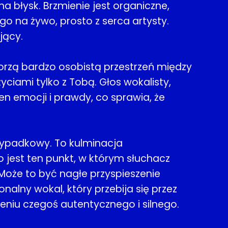
a błysk. Brzmienie jest organiczne,
go na żywo, prosto z serca artysty.
jący.
worzą bardzo osobistą przestrzeń między
yciami tylko z Tobą. Głos wokalisty,
n emocji i prawdy, co sprawia, że
rzypadkowy. To kulminacja
o jest ten punkt, w którym słuchacz
 Może to być nagłe przyspieszenie
alny wokal, który przebija się przez
żeniu czegoś autentycznego i silnego.