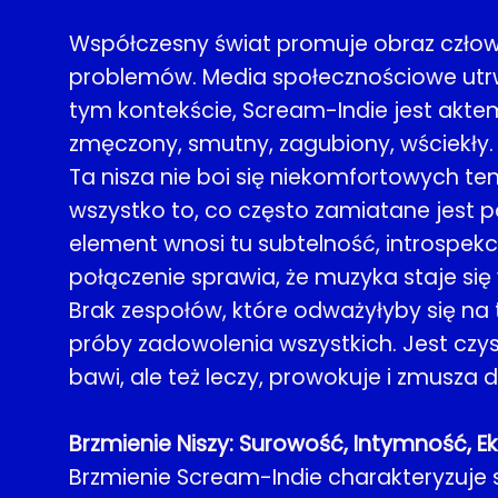
Współczesny świat promuje obraz człow
problemów. Media społecznościowe utrwala
tym kontekście, Scream-Indie jest akte
zmęczony, smutny, zagubiony, wściekły. 
Ta nisza nie boi się niekomfortowych tem
wszystko to, co często zamiatane jest po
element wnosi tu subtelność, introspekc
połączenie sprawia, że muzyka staje się
Brak zespołów, które odważyłyby się na ta
próby zadowolenia wszystkich. Jest czyst
bawi, ale też leczy, prowokuje i zmusza 
Brzmienie Niszy: Surowość, Intymność, Ek
Brzmienie Scream-Indie charakteryzuje s