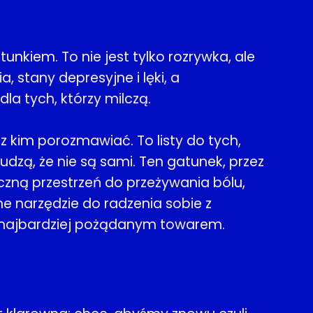
unkiem. To nie jest tylko rozrywka, ale
, stany depresyjne i lęki, a
la tych, którzy milczą.
 z kim porozmawiać. To listy do tych,
udzą, że nie są sami. Ten gatunek, przez
ną przestrzeń do przeżywania bólu,
żne narzędzie do radzenia sobie z
 i najbardziej pożądanym towarem.