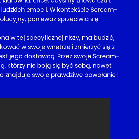
t klarowna: chce, abyśmy znowu czuli.
 ludzkich emocji. W kontekście Scream-
wolucyjny, ponieważ sprzeciwia się
 w tej specyficznej niszy, ma budzić,
ować w swoje wnętrze i zmierzyć się z
 jest jego dostawcą. Przez swoje Scream-
ją, którzy nie boją się być sobą, nawet
arlo znajduje swoje prawdziwe powołanie i