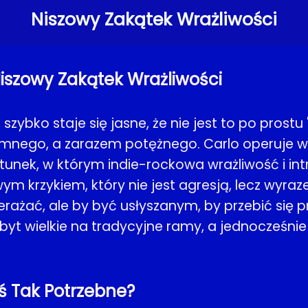
Niszowy Zakątek Wrażliwości
Niszowy Zakątek Wrażliwości
zybko staje się jasne, że nie jest to po prostu 
ymnego, a zarazem potężnego. Carlo operuje w ni
unek, w którym indie-rockowa wrażliwość i int
krzykiem, który nie jest agresją, lecz wyraz
rzerażać, ale by być usłyszanym, by przebić się 
 zbyt wielkie na tradycyjne ramy, a jednocześni
iś Tak Potrzebne?