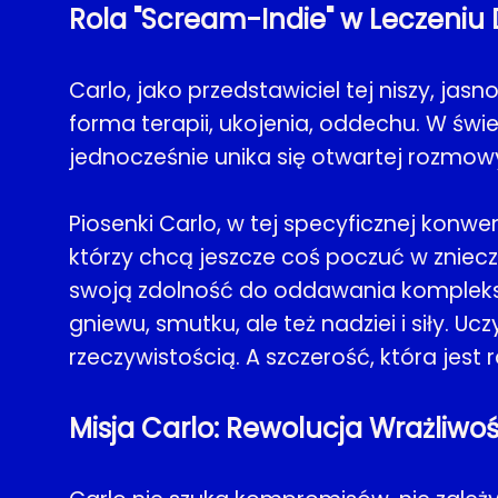
Rola "Scream-Indie" w Leczeniu
Carlo, jako przedstawiciel tej niszy, jas
forma terapii, ukojenia, oddechu. W świec
jednocześnie unika się otwartej rozmowy
Piosenki Carlo, w tej specyficznej konwe
którzy chcą jeszcze coś poczuć w znieczu
swoją zdolność do oddawania kompleks
gniewu, smutku, ale też nadziei i siły. U
rzeczywistością. A szczerość, która jes
Misja Carlo: Rewolucja Wrażliwo