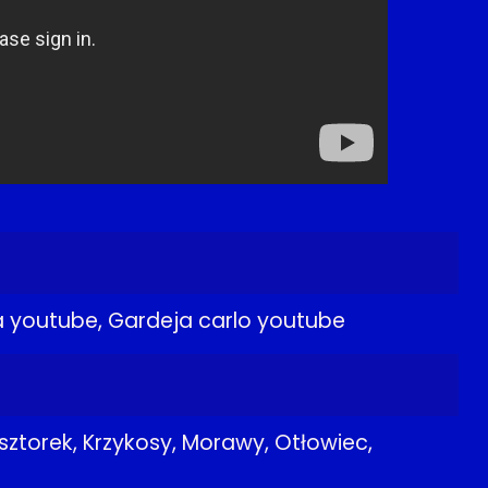
a youtube, Gardeja carlo youtube
sztorek, Krzykosy, Morawy, Otłowiec,