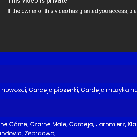
 nowości, Gardeja piosenki, Gardeja muzyka n
ne Górne, Czarne Małe, Gardeja, Jaromierz, Kla
Wandowo, Zebrdowo,