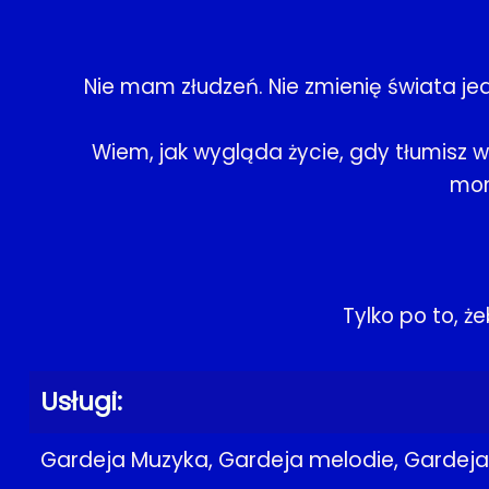
Nie mam złudzeń. Nie zmienię świata j
Wiem, jak wygląda życie, gdy tłumisz 
mom
Tylko po to, ż
Usługi:
Gardeja Muzyka, Gardeja melodie, Gardeja