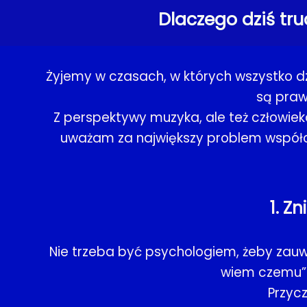
Dlaczego dziś tru
Żyjemy w czasach, w których wszystko dzi
są praw
Z perspektywy muzyka, ale też człowiek
uważam za największy problem współcz
1. Z
Nie trzeba być psychologiem, żeby zauwa
wiem czemu” –
Przycz