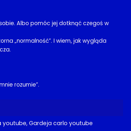
sobie. Albo pomóc jej dotknąć czegoś w
orna „normalność”. I wiem, jak wygląda
cza.
 mnie rozumie”.
a youtube, Gardeja carlo youtube