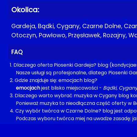
Okolica:
Gardeja, Bądki, Cygany, Czarne Dolne, Czar
Otoczyn, Pawłowo, Przęsławek, Rozajny, 
FAQ
1. Dlaczego oferta Piosenki Gardeja? blog (kondycj
Nasze usługi są profesjonalne, dlatego Piosenki Ga
2. Gdzie znajduje się: emocjach blog?
emocjach
jest blisko miejscowości -
Bądki, Cygany
3. Dlaczego warto wybrać muzyka w Cygany blog k
Ponieważ muzyka to nieodłączna część oferty w Bą
4. Czy wybór twórca w Czarne Dolne? blog jest odpo
Podczas wyboru twórca miej na uwadze zasadę: jak