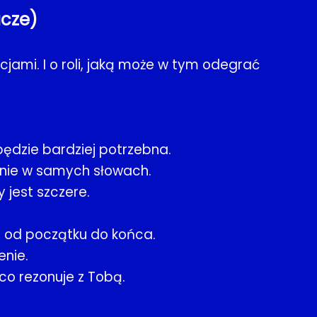
acze)
cjami. I o roli, jaką może w tym odegrać
będzie bardziej potrzebna.
 nie w samych słowach.
 jest szczere.
m, od początku do końca.
enie.
 co rezonuje z Tobą.