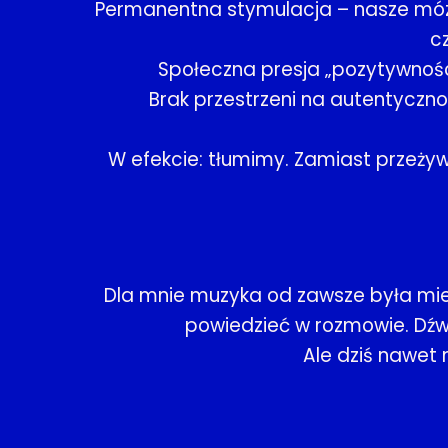
Permanentna stymulacja – nasze mózgi
c
Społeczna presja „pozytywności
Brak przestrzeni na autentyczno
W efekcie: tłumimy. Zamiast przeży
Dla mnie muzyka od zawsze była mie
powiedzieć w rozmowie. Dźwię
Ale dziś nawet