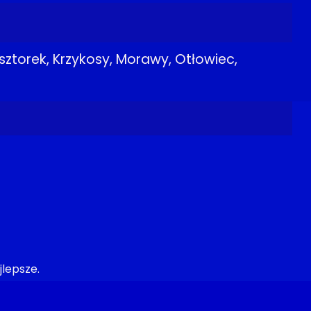
sztorek, Krzykosy, Morawy, Otłowiec,
ajlepsze.