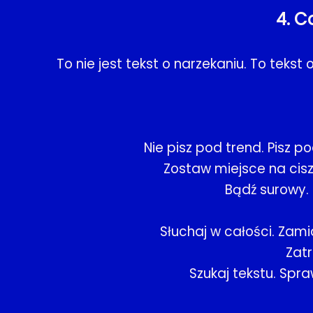
4. C
To nie jest tekst o narzekaniu. To teks
Nie pisz pod trend. Pisz 
Zostaw miejsce na cis
Bądź surowy. 
Słuchaj w całości. Zami
Zatr
Szukaj tekstu. Spra