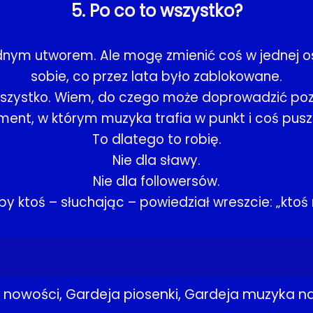
5. Po co to wszystko?
ednym utworem. Ale mogę zmienić coś w jednej o
sobie, co przez lata było zablokowane.
wszystko. Wiem, do czego może doprowadzić poz
ent, w którym muzyka trafia w punkt i coś pusz
To dlatego to robię.
Nie dla sławy.
Nie dla followersów.
eby ktoś – słuchając – powiedział wreszcie: „ktoś
 nowości, Gardeja piosenki, Gardeja muzyka n